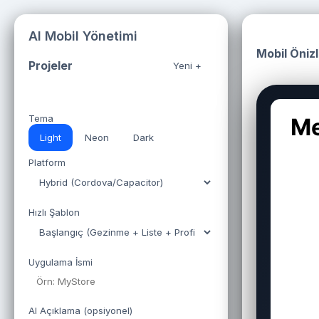
AI Mobil Yönetimi
Mobil Öniz
Projeler
Yeni +
Tema
Light
Neon
Dark
Platform
Hızlı Şablon
Uygulama İsmi
AI Açıklama (opsiyonel)