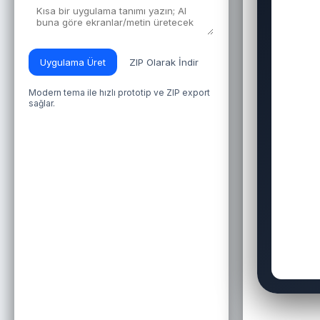
Uygulama Üret
ZIP Olarak İndir
Modern tema ile hızlı prototip ve ZIP export
sağlar.